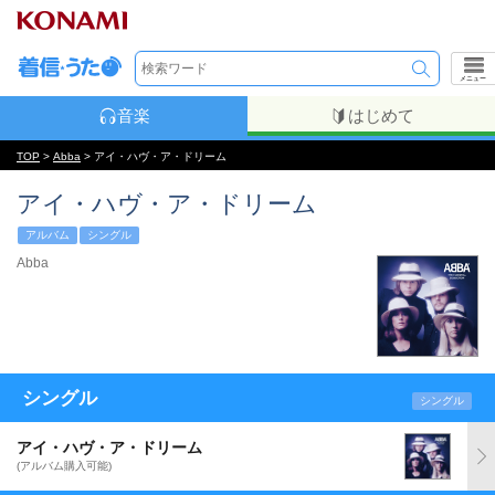
メニュー
音楽
はじめて
TOP
>
Abba
> アイ・ハヴ・ア・ドリーム
アイ・ハヴ・ア・ドリーム
アルバム
シングル
Abba
シングル
シングル
アイ・ハヴ・ア・ドリーム
(アルバム購入可能)