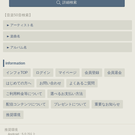
詳細検索
【音楽50音検索】
アーティスト名
楽曲名
アルバム名
information
インフォTOP
ログイン
マイページ
会員登録
会員退会
はじめての方へ
お問い合わせ
よくあるご質問
ご利用料金等について
選べるお支払い方法
配信コンテンツについて
プレゼントについて
重要なお知らせ
推奨環境
推奨環境
Android : 5.0.2以上