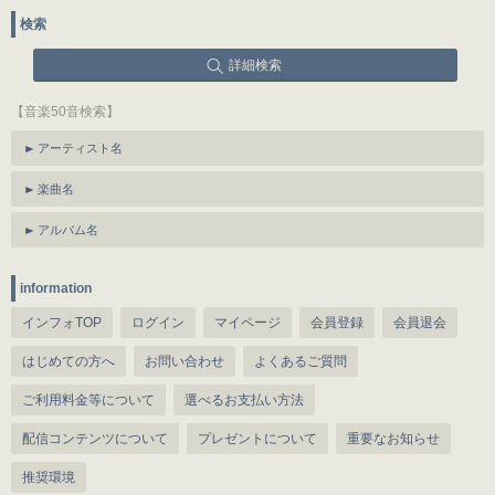
検索
詳細検索
【音楽50音検索】
アーティスト名
楽曲名
アルバム名
information
インフォTOP
ログイン
マイページ
会員登録
会員退会
はじめての方へ
お問い合わせ
よくあるご質問
ご利用料金等について
選べるお支払い方法
配信コンテンツについて
プレゼントについて
重要なお知らせ
推奨環境