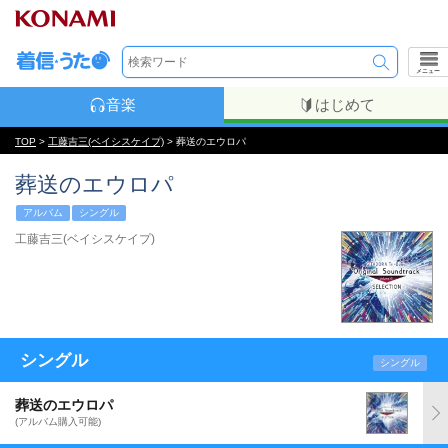
メニュー
音楽
はじめて
TOP
>
工藤吉三(ベイシスケイプ)
> 葬送のエウロパ
葬送のエウロパ
アルバム
シングル
工藤吉三(ベイシスケイプ)
シングル
シングル
葬送のエウロパ
(アルバム購入可能)