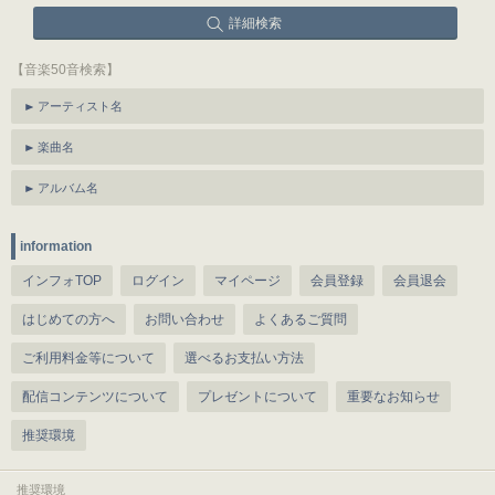
詳細検索
【音楽50音検索】
アーティスト名
楽曲名
アルバム名
information
インフォTOP
ログイン
マイページ
会員登録
会員退会
はじめての方へ
お問い合わせ
よくあるご質問
ご利用料金等について
選べるお支払い方法
配信コンテンツについて
プレゼントについて
重要なお知らせ
推奨環境
推奨環境