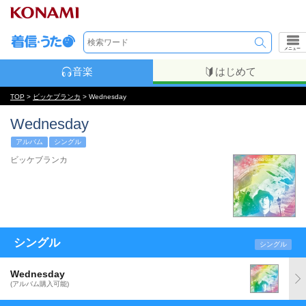
メニュー
音楽
はじめて
TOP
>
ビッケブランカ
> Wednesday
Wednesday
アルバム
シングル
ビッケブランカ
シングル
シングル
Wednesday
(アルバム購入可能)