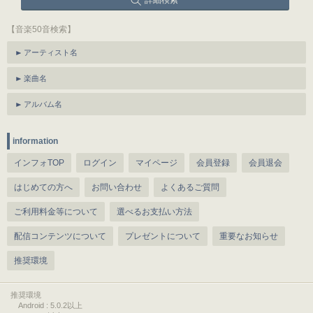
詳細検索
【音楽50音検索】
アーティスト名
楽曲名
アルバム名
information
インフォTOP
ログイン
マイページ
会員登録
会員退会
はじめての方へ
お問い合わせ
よくあるご質問
ご利用料金等について
選べるお支払い方法
配信コンテンツについて
プレゼントについて
重要なお知らせ
推奨環境
推奨環境
Android : 5.0.2以上