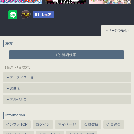
▲ページの先頭へ
検索
詳細検索
【音楽50音検索】
アーティスト名
楽曲名
アルバム名
information
インフォTOP
ログイン
マイページ
会員登録
会員退会