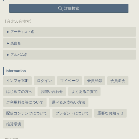
詳細検索
【音楽50音検索】
アーティスト名
楽曲名
アルバム名
information
インフォTOP
ログイン
マイページ
会員登録
会員退会
はじめての方へ
お問い合わせ
よくあるご質問
ご利用料金等について
選べるお支払い方法
配信コンテンツについて
プレゼントについて
重要なお知らせ
推奨環境