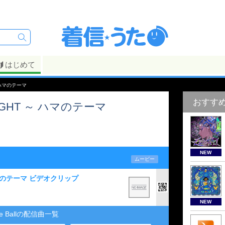
はじめて
～ ハマのテーマ
おすす
 LIGHT ～ ハマのテーマ
NEW
ムービー
～ ハマのテーマ ビデオクリップ
NEW
re Ballの配信曲一覧