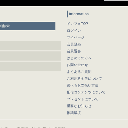
information
インフォTOP
細検索
ログイン
マイページ
会員登録
会員退会
はじめての方へ
お問い合わせ
よくあるご質問
ご利用料金等について
選べるお支払い方法
配信コンテンツについて
プレゼントについて
重要なお知らせ
推奨環境