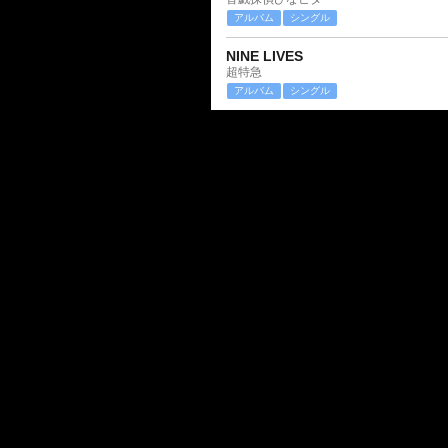
アルバム
シングル
NINE LIVES
超特急
アルバム
シングル