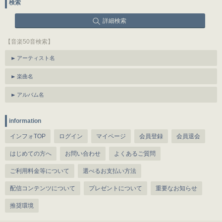
検索
詳細検索
【音楽50音検索】
アーティスト名
楽曲名
アルバム名
information
インフォTOP
ログイン
マイページ
会員登録
会員退会
はじめての方へ
お問い合わせ
よくあるご質問
ご利用料金等について
選べるお支払い方法
配信コンテンツについて
プレゼントについて
重要なお知らせ
推奨環境