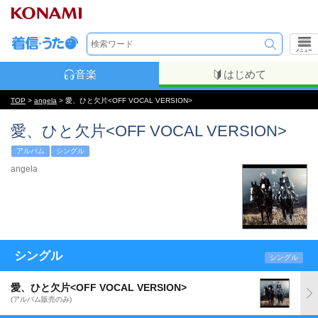
メニュー
音楽
はじめて
TOP
>
angela
> 愛、ひと欠片<OFF VOCAL VERSION>
愛、ひと欠片<OFF VOCAL VERSION>
アルバム
シングル
angela
シングル
シングル
愛、ひと欠片<OFF VOCAL VERSION>
(アルバム販売のみ)