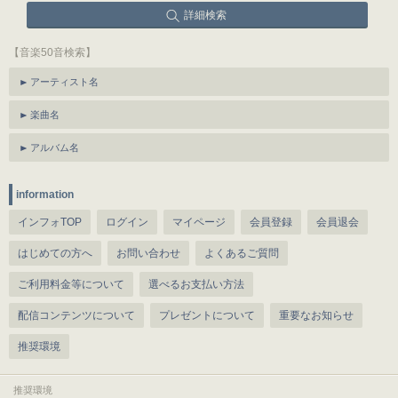
詳細検索
【音楽50音検索】
アーティスト名
楽曲名
アルバム名
information
インフォTOP
ログイン
マイページ
会員登録
会員退会
はじめての方へ
お問い合わせ
よくあるご質問
ご利用料金等について
選べるお支払い方法
配信コンテンツについて
プレゼントについて
重要なお知らせ
推奨環境
推奨環境