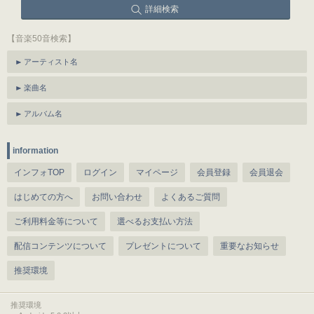
詳細検索
【音楽50音検索】
アーティスト名
楽曲名
アルバム名
information
インフォTOP
ログイン
マイページ
会員登録
会員退会
はじめての方へ
お問い合わせ
よくあるご質問
ご利用料金等について
選べるお支払い方法
配信コンテンツについて
プレゼントについて
重要なお知らせ
推奨環境
推奨環境