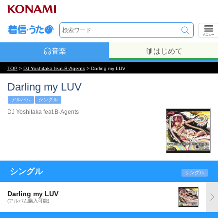
メニュー
音楽
はじめて
TOP
>
DJ Yoshitaka feat.B-Agents
> Darling my LUV
Darling my LUV
アルバム
シングル
DJ Yoshitaka feat.B-Agents
シングル
シングル
Darling my LUV
(アルバム購入可能)