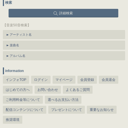
検索
詳細検索
【音楽50音検索】
アーティスト名
楽曲名
アルバム名
information
インフォTOP
ログイン
マイページ
会員登録
会員退会
はじめての方へ
お問い合わせ
よくあるご質問
ご利用料金等について
選べるお支払い方法
配信コンテンツについて
プレゼントについて
重要なお知らせ
推奨環境