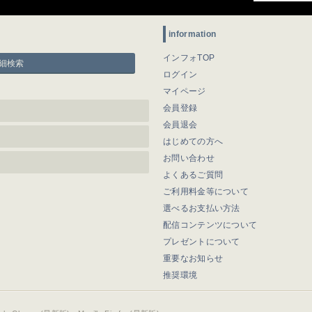
information
インフォTOP
細検索
ログイン
マイページ
会員登録
会員退会
はじめての方へ
お問い合わせ
よくあるご質問
ご利用料金等について
選べるお支払い方法
配信コンテンツについて
プレゼントについて
重要なお知らせ
推奨環境