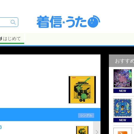
はじめて
おすす
NEW
シングル
NEW
)