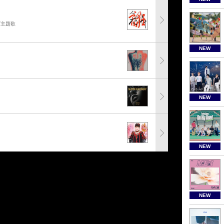
グ主題歌
NEW
NEW
NEW
NEW