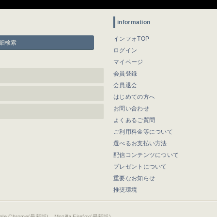
information
インフォTOP
細検索
ログイン
マイページ
会員登録
会員退会
はじめての方へ
お問い合わせ
よくあるご質問
ご利用料金等について
選べるお支払い方法
配信コンテンツについて
プレゼントについて
重要なお知らせ
推奨環境
ogle Chrome(最新版)、Mozilla Firefox(最新版)