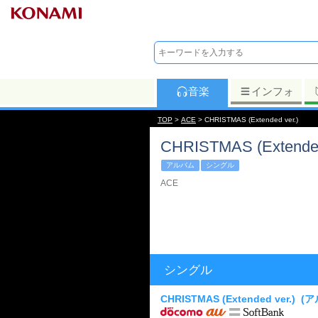
音楽
インフォ
TOP
>
ACE
> CHRISTMAS (Extended ver.)
CHRISTMAS (Extended
アルバム
シングル
ACE
シングル
CHRISTMAS (Extended ver.)
(ア