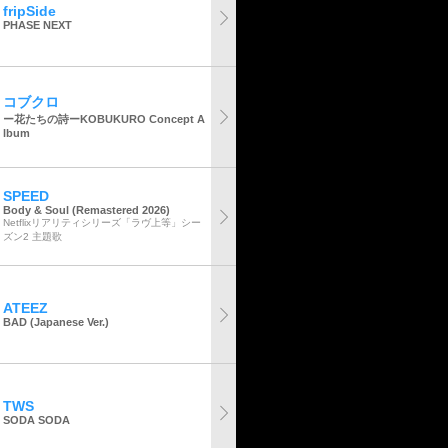
fripSide
PHASE NEXT
コブクロ
ー花たちの詩ーKOBUKURO Concept A
lbum
SPEED
Body & Soul (Remastered 2026)
Netflixリアリティシリーズ「ラヴ上等」シー
ズン2 主題歌
ATEEZ
BAD (Japanese Ver.)
TWS
SODA SODA