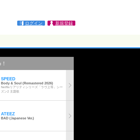
ログイン
新規登録
め！
SPEED
Body & Soul (Remastered 2026)
Netflixリアリティシリーズ「ラヴ上等」シー
ズン2 主題歌
ATEEZ
BAD (Japanese Ver.)