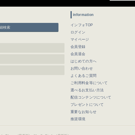
information
インフォTOP
細検索
ログイン
マイページ
会員登録
会員退会
はじめての方へ
お問い合わせ
よくあるご質問
ご利用料金等について
選べるお支払い方法
配信コンテンツについて
プレゼントについて
重要なお知らせ
推奨環境