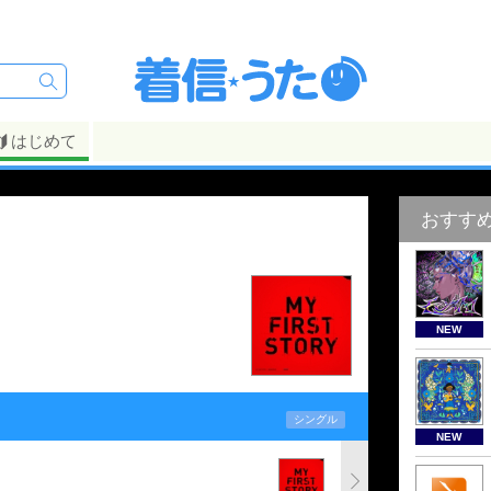
はじめて
おすす
NEW
シングル
NEW