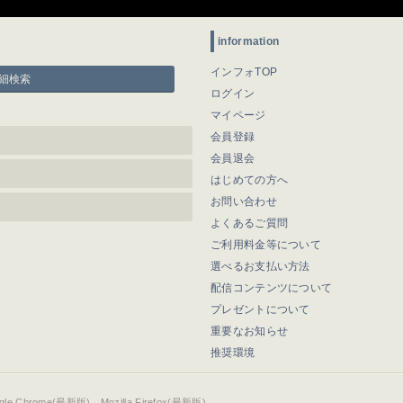
information
インフォTOP
細検索
ログイン
マイページ
会員登録
会員退会
はじめての方へ
お問い合わせ
よくあるご質問
ご利用料金等について
選べるお支払い方法
配信コンテンツについて
プレゼントについて
重要なお知らせ
推奨環境
ogle Chrome(最新版)、Mozilla Firefox(最新版)