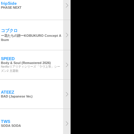
fripSide
PHASE NEXT
コブクロ
ー花たちの詩ーKOBUKURO Concept A
lbum
SPEED
Body & Soul (Remastered 2026)
Netflixリアリティシリーズ「ラヴ上等」シー
ズン2 主題歌
ATEEZ
BAD (Japanese Ver.)
TWS
SODA SODA