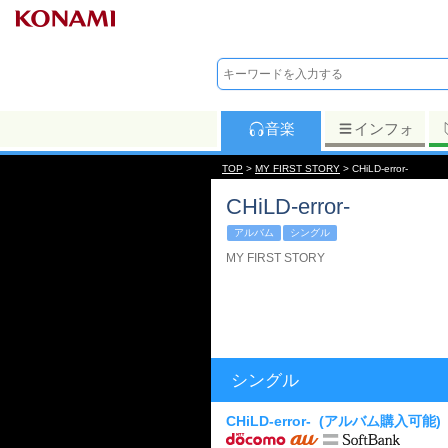
音楽
インフォ
TOP
>
MY FIRST STORY
> CHiLD-error-
CHiLD-error-
アルバム
シングル
MY FIRST STORY
シングル
CHiLD-error-
(アルバム購入可能)