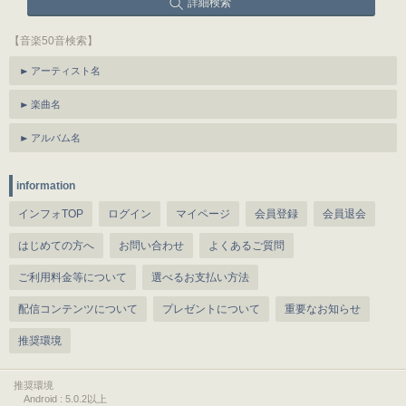
詳細検索
【音楽50音検索】
アーティスト名
楽曲名
アルバム名
information
インフォTOP
ログイン
マイページ
会員登録
会員退会
はじめての方へ
お問い合わせ
よくあるご質問
ご利用料金等について
選べるお支払い方法
配信コンテンツについて
プレゼントについて
重要なお知らせ
推奨環境
推奨環境
Android : 5.0.2以上