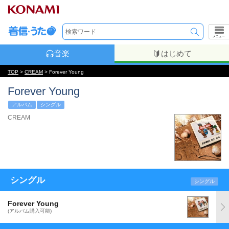
メニュー
音楽
はじめて
TOP
>
CREAM
> Forever Young
Forever Young
アルバム
シングル
CREAM
シングル
シングル
Forever Young
(アルバム購入可能)