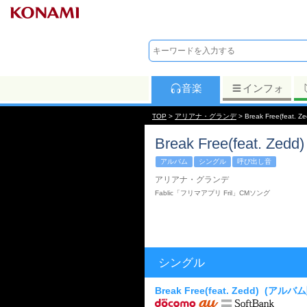
音楽
インフォ
TOP
>
アリアナ・グランデ
> Break Free(feat. Ze
Break Free(feat. Zedd)
アルバム
シングル
呼び出し音
アリアナ・グランデ
Fablic「フリマアプリ Fril」CMソング
シングル
Break Free(feat. Zedd)
(アルバム