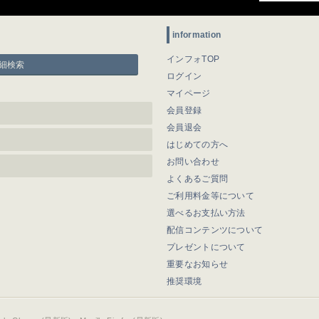
information
インフォTOP
細検索
ログイン
マイページ
会員登録
会員退会
はじめての方へ
お問い合わせ
よくあるご質問
ご利用料金等について
選べるお支払い方法
配信コンテンツについて
プレゼントについて
重要なお知らせ
推奨環境