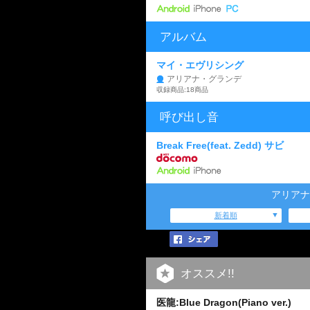
アルバム
マイ・エヴリシング
アリアナ・グランデ
収録商品:18商品
呼び出し音
Break Free(feat. Zedd) サビ
アリアナ
新着順
オススメ!!
医龍:Blue Dragon(Piano ver.)