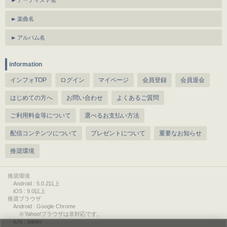
アーティスト名
楽曲名
アルバム名
information
インフォTOP
ログイン
マイページ
会員登録
会員退会
はじめての方へ
お問い合わせ
よくあるご質問
ご利用料金等について
選べるお支払い方法
配信コンテンツについて
プレゼントについて
重要なお知らせ
推奨環境
推奨環境
Android : 5.0.2以上
iOS : 9.0以上
推奨ブラウザ
Android : Google Chrome
※Yahoo!ブラウザは非対応です。
iOS : Safari