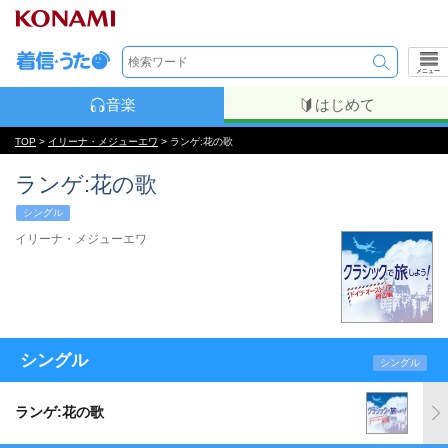
メニュー
音楽
はじめて
TOP
>
イリーナ・メジューエワ
> ランゲ:花の歌
ランゲ:花の歌
シングル
イリーナ・メジューエワ
シングル
シングル
ランゲ:花の歌