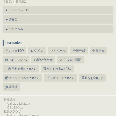
【音楽50音検索】
アーティスト名
楽曲名
アルバム名
information
インフォTOP
ログイン
マイページ
会員登録
会員退会
はじめての方へ
お問い合わせ
よくあるご質問
ご利用料金等について
選べるお支払い方法
配信コンテンツについて
プレゼントについて
重要なお知らせ
推奨環境
推奨環境
Android : 5.0.2以上
iOS : 9.0以上
推奨ブラウザ
Android : Google Chrome