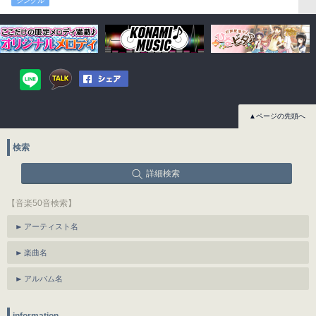
シングル
▲ページの先頭へ
検索
詳細検索
【音楽50音検索】
アーティスト名
楽曲名
アルバム名