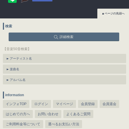
▲ページの先頭へ
検索
詳細検索
【音楽50音検索】
アーティスト名
楽曲名
アルバム名
information
インフォTOP
ログイン
マイページ
会員登録
会員退会
はじめての方へ
お問い合わせ
よくあるご質問
ご利用料金等について
選べるお支払い方法