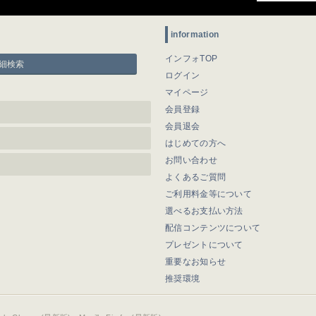
information
インフォTOP
細検索
ログイン
マイページ
会員登録
会員退会
はじめての方へ
お問い合わせ
よくあるご質問
ご利用料金等について
選べるお支払い方法
配信コンテンツについて
プレゼントについて
重要なお知らせ
推奨環境