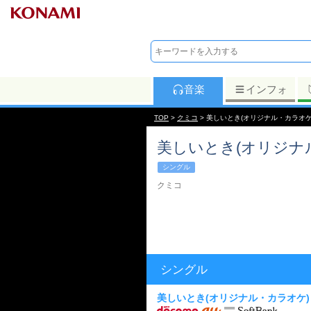
音楽
インフォ
TOP
>
クミコ
> 美しいとき(オリジナル・カラオケ
美しいとき(オリジナ
シングル
クミコ
シングル
美しいとき(オリジナル・カラオケ