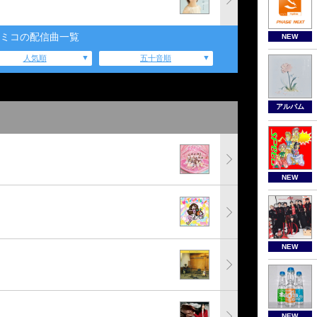
ミコの配信曲一覧
NEW
人気順
五十音順
アルバム
NEW
NEW
NEW