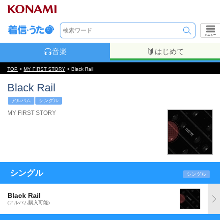
メニュー
音楽
はじめて
TOP
>
MY FIRST STORY
> Black Rail
Black Rail
アルバム
シングル
MY FIRST STORY
シングル
シングル
Black Rail
(アルバム購入可能)