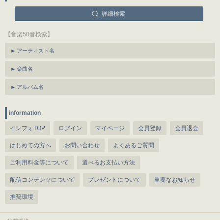
詳細検索
【音楽50音検索】
アーティスト名
楽曲名
アルバム名
information
インフォTOP
ログイン
マイページ
会員登録
会員退会
はじめての方へ
お問い合わせ
よくあるご質問
ご利用料金等について
選べるお支払い方法
配信コンテンツについて
プレゼントについて
重要なお知らせ
推奨環境