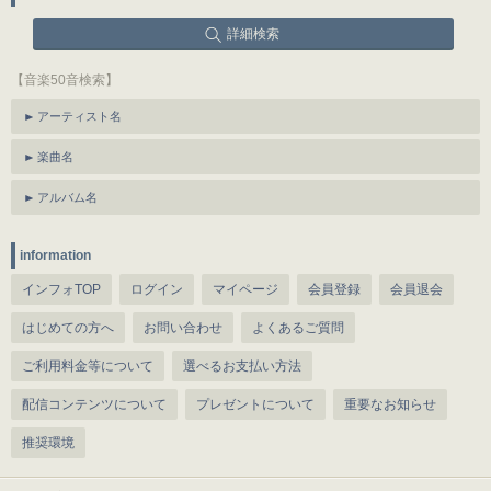
詳細検索
【音楽50音検索】
アーティスト名
楽曲名
アルバム名
information
インフォTOP
ログイン
マイページ
会員登録
会員退会
はじめての方へ
お問い合わせ
よくあるご質問
ご利用料金等について
選べるお支払い方法
配信コンテンツについて
プレゼントについて
重要なお知らせ
推奨環境