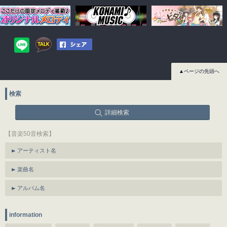
▲ページの先頭へ
検索
詳細検索
【音楽50音検索】
アーティスト名
楽曲名
アルバム名
information