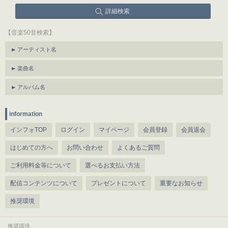
詳細検索
【音楽50音検索】
アーティスト名
楽曲名
アルバム名
information
インフォTOP
ログイン
マイページ
会員登録
会員退会
はじめての方へ
お問い合わせ
よくあるご質問
ご利用料金等について
選べるお支払い方法
配信コンテンツについて
プレゼントについて
重要なお知らせ
推奨環境
推奨環境