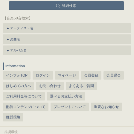
詳細検索
【音楽50音検索】
アーティスト名
楽曲名
アルバム名
information
インフォTOP
ログイン
マイページ
会員登録
会員退会
はじめての方へ
お問い合わせ
よくあるご質問
ご利用料金等について
選べるお支払い方法
配信コンテンツについて
プレゼントについて
重要なお知らせ
推奨環境
推奨環境