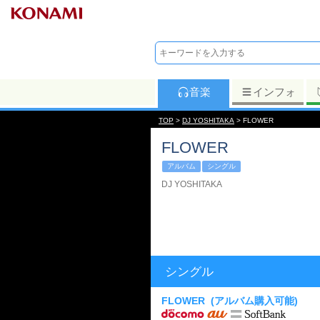
音楽
インフォ
TOP
>
DJ YOSHITAKA
> FLOWER
FLOWER
アルバム
シングル
DJ YOSHITAKA
シングル
FLOWER
(アルバム購入可能)