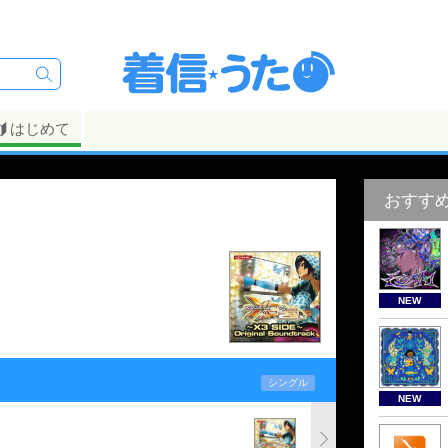
はじめて
おすす
NEW
シングル
NEW