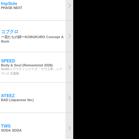
fripSide
PHASE NEXT
コブクロ
ー花たちの詩ーKOBUKURO Concept A
lbum
SPEED
Body & Soul (Remastered 2026)
Netflixリアリティシリーズ「ラヴ上等」シー
ズン2 主題歌
ATEEZ
BAD (Japanese Ver.)
TWS
SODA SODA