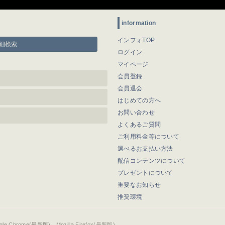
information
インフォTOP
細検索
ログイン
マイページ
会員登録
会員退会
はじめての方へ
お問い合わせ
よくあるご質問
ご利用料金等について
選べるお支払い方法
配信コンテンツについて
プレゼントについて
重要なお知らせ
推奨環境
ogle Chrome(最新版)、Mozilla Firefox(最新版)