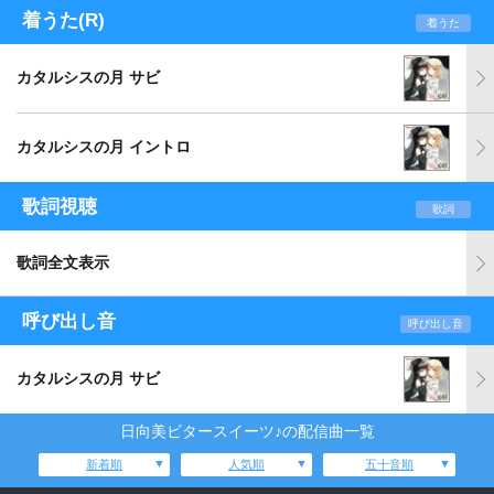
着うた(R)
着うた
カタルシスの月 サビ
カタルシスの月 イントロ
歌詞視聴
歌詞
歌詞全文表示
呼び出し音
呼び出し音
カタルシスの月 サビ
日向美ビタースイーツ♪の配信曲一覧
新着順
人気順
五十音順