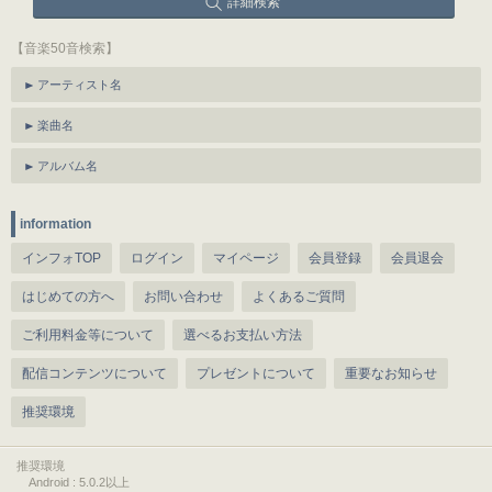
詳細検索
【音楽50音検索】
アーティスト名
楽曲名
アルバム名
information
インフォTOP
ログイン
マイページ
会員登録
会員退会
はじめての方へ
お問い合わせ
よくあるご質問
ご利用料金等について
選べるお支払い方法
配信コンテンツについて
プレゼントについて
重要なお知らせ
推奨環境
推奨環境
Android : 5.0.2以上