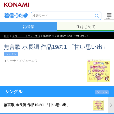
メニュー
音楽
はじめて
TOP
>
イリーナ・メジューエワ
> 無言歌 ホ長調 作品19の1 「甘い思い出」
無言歌 ホ長調 作品19の1 「甘い思い出」
シングル
イリーナ・メジューエワ
シングル
シングル
無言歌 ホ長調 作品19の1 「甘い思い出」