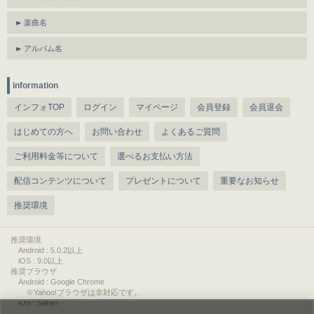
楽曲名
アルバム名
information
インフォTOP
ログイン
マイページ
会員登録
会員退会
はじめての方へ
お問い合わせ
よくあるご質問
ご利用料金等について
選べるお支払い方法
配信コンテンツについて
プレゼントについて
重要なお知らせ
推奨環境
推奨環境
Android : 5.0.2以上
iOS : 9.0以上
推奨ブラウザ
Android : Google Chrome
※Yahoo!ブラウザは非対応です。
iOS : Safari