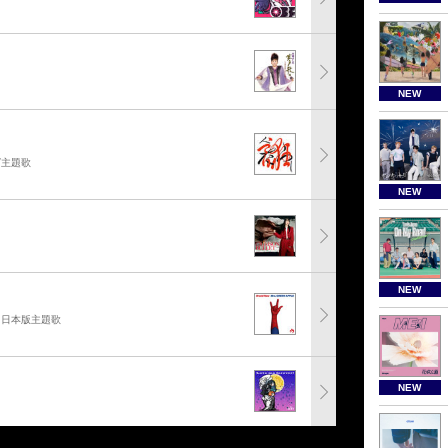
NEW
グ主題歌
NEW
NEW
」日本版主題歌
NEW