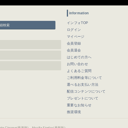
information
インフォTOP
細検索
ログイン
マイページ
会員登録
会員退会
はじめての方へ
お問い合わせ
よくあるご質問
ご利用料金等について
選べるお支払い方法
配信コンテンツについて
プレゼントについて
重要なお知らせ
推奨環境
ogle Chrome(最新版)、Mozilla Firefox(最新版)