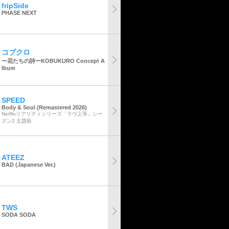
fripSide
PHASE NEXT
コブクロ
ー花たちの詩ーKOBUKURO Concept A
lbum
SPEED
Body & Soul (Remastered 2026)
Netflixリアリティシリーズ「ラヴ上等」シー
ズン2 主題歌
ATEEZ
BAD (Japanese Ver.)
TWS
SODA SODA