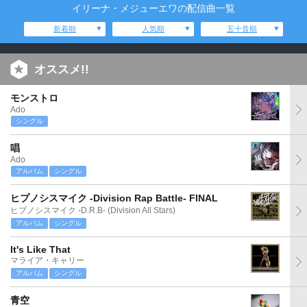
イリーナ・メジューエワの配信曲一覧
新着順
人気順
五十音順
オススメ!!
モンストロ
Ado
シングル
唱
Ado
アルバム
シングル
ヒプノシスマイク -Division Rap Battle- FINAL
ヒプノシスマイク -D.R.B- (Division All Stars)
アルバム
シングル
It's Like That
マライア・キャリー
アルバム
シングル
青空