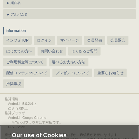
楽曲名
アルバム名
information
インフォTOP
ログイン
マイページ
会員登録
会員退会
はじめての方へ
お問い合わせ
よくあるご質問
ご利用料金等について
選べるお支払い方法
配信コンテンツについて
プレゼントについて
重要なお知らせ
推奨環境
推奨環境
Android : 5.0.2以上
iOS : 9.0以上
推奨ブラウザ
Android : Google Chrome
※Yahoo!ブラウザは非対応です。
iOS : Safari
Our use of Cookies
サービスをご利用されるには、情報料のほかに通信料が必要になります。