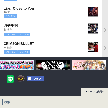
Lips -Close to You-
Tatsh
シングル
ガチ夢中!
超特急
アルバム
シングル
CRIMSON BULLET
水樹奈々
アルバム
シングル
▲ページの先頭へ
検索