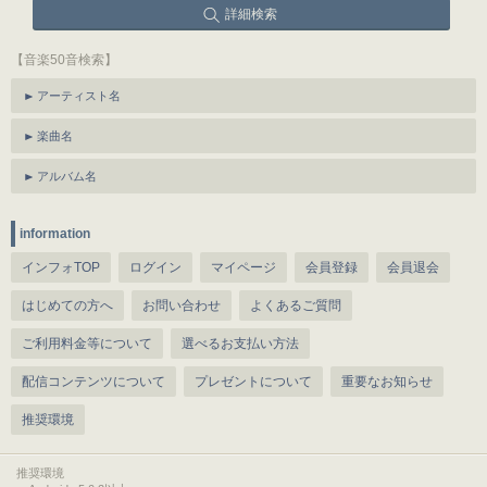
詳細検索
【音楽50音検索】
アーティスト名
楽曲名
アルバム名
information
インフォTOP
ログイン
マイページ
会員登録
会員退会
はじめての方へ
お問い合わせ
よくあるご質問
ご利用料金等について
選べるお支払い方法
配信コンテンツについて
プレゼントについて
重要なお知らせ
推奨環境
推奨環境