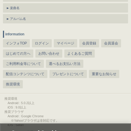
楽曲名
アルバム名
information
インフォTOP
ログイン
マイページ
会員登録
会員退会
はじめての方へ
お問い合わせ
よくあるご質問
ご利用料金等について
選べるお支払い方法
配信コンテンツについて
プレゼントについて
重要なお知らせ
推奨環境
推奨環境
Android : 5.0.2以上
iOS : 9.0以上
推奨ブラウザ
Android : Google Chrome
※Yahoo!ブラウザは非対応です。
iOS : Safari