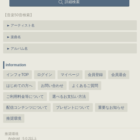
詳細検索
【音楽50音検索】
アーティスト名
楽曲名
アルバム名
information
インフォTOP
ログイン
マイページ
会員登録
会員退会
はじめての方へ
お問い合わせ
よくあるご質問
ご利用料金等について
選べるお支払い方法
配信コンテンツについて
プレゼントについて
重要なお知らせ
推奨環境
推奨環境
Android : 5.0.2以上