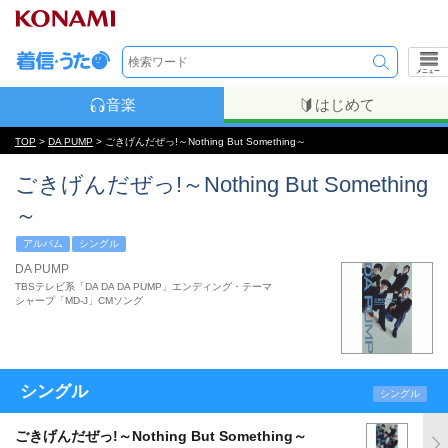
メニュー
音楽
はじめて
TOP
>
DA PUMP
> ごきげんだぜっ!～Nothing But Something～
ごきげんだぜっ!～Nothing But Something
～
アルバム
シングル
DA PUMP
TBSテレビ系「DA DA DA PUMP」エンディング・テーマ
シャープ「MD-J」CMソング
シングル
シングル
ごきげんだぜっ!～Nothing But Something～