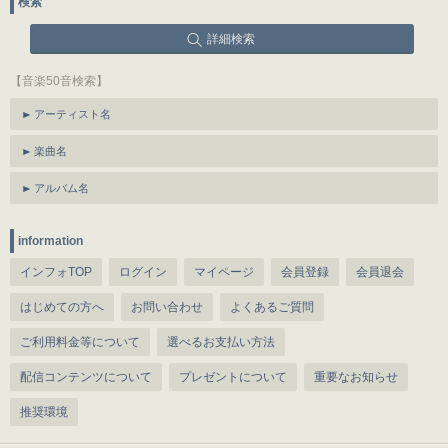
検索
詳細検索
【音楽50音検索】
アーティスト名
楽曲名
アルバム名
information
インフォTOP
ログイン
マイページ
会員登録
会員退会
はじめての方へ
お問い合わせ
よくあるご質問
ご利用料金等について
選べるお支払い方法
配信コンテンツについて
プレゼントについて
重要なお知らせ
推奨環境