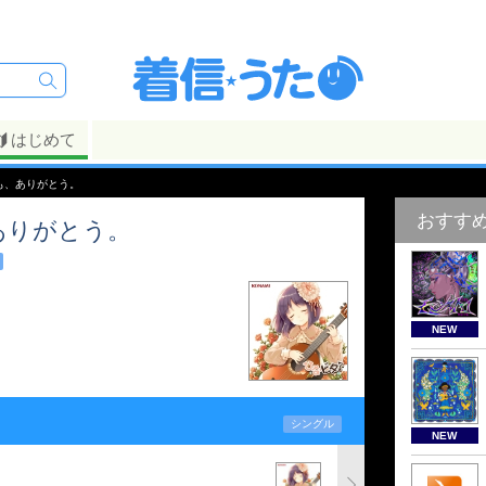
はじめて
も、ありがとう。
おすす
ありがとう。
NEW
シングル
NEW