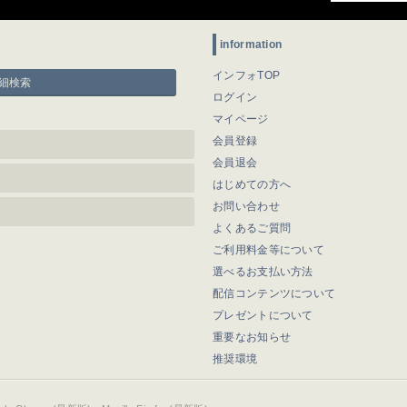
information
インフォTOP
細検索
ログイン
マイページ
会員登録
会員退会
はじめての方へ
お問い合わせ
よくあるご質問
ご利用料金等について
選べるお支払い方法
配信コンテンツについて
プレゼントについて
重要なお知らせ
推奨環境