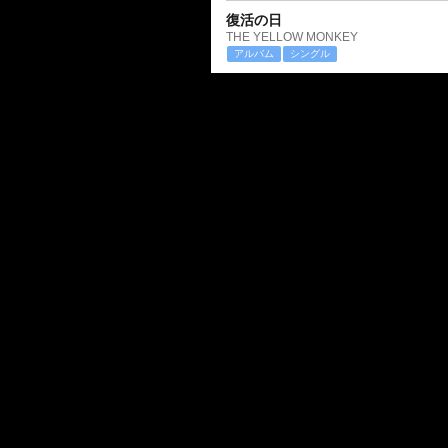
復活の日
THE YELLOW MONKEY
アルバム
シングル