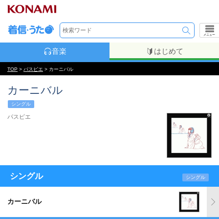
メニュー
音楽
はじめて
TOP
>
パスピエ
> カーニバル
カーニバル
シングル
パスピエ
シングル
シングル
カーニバル