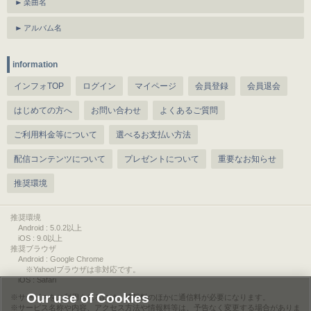
楽曲名
アルバム名
information
インフォTOP
ログイン
マイページ
会員登録
会員退会
はじめての方へ
お問い合わせ
よくあるご質問
ご利用料金等について
選べるお支払い方法
配信コンテンツについて
プレゼントについて
重要なお知らせ
推奨環境
推奨環境
Android : 5.0.2以上
iOS : 9.0以上
推奨ブラウザ
Android : Google Chrome
※Yahoo!ブラウザは非対応です。
iOS : Safari
Our use of Cookies
サービスをご利用されるには、情報料のほかに通信料が必要になります。
サービス名称や内容、アクセス方法や情報料等は、予告なく変更する場合がありま