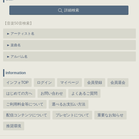
詳細検索
【音楽50音検索】
アーティスト名
楽曲名
アルバム名
information
インフォTOP
ログイン
マイページ
会員登録
会員退会
はじめての方へ
お問い合わせ
よくあるご質問
ご利用料金等について
選べるお支払い方法
配信コンテンツについて
プレゼントについて
重要なお知らせ
推奨環境