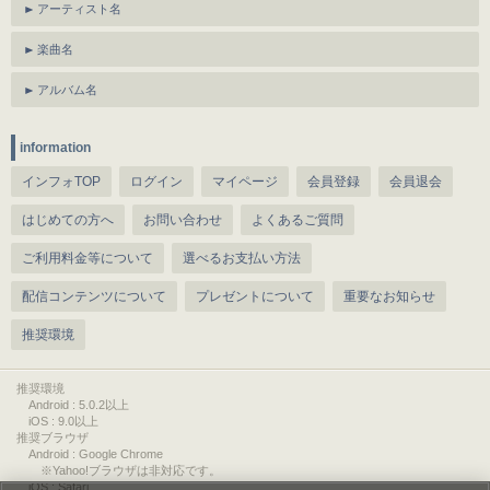
アーティスト名
楽曲名
アルバム名
information
インフォTOP
ログイン
マイページ
会員登録
会員退会
はじめての方へ
お問い合わせ
よくあるご質問
ご利用料金等について
選べるお支払い方法
配信コンテンツについて
プレゼントについて
重要なお知らせ
推奨環境
推奨環境
Android : 5.0.2以上
iOS : 9.0以上
推奨ブラウザ
Android : Google Chrome
※Yahoo!ブラウザは非対応です。
iOS : Safari