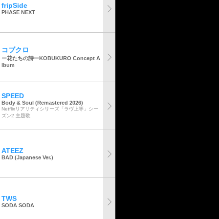
fripSide
PHASE NEXT
コブクロ
ー花たちの詩ーKOBUKURO Concept A
lbum
SPEED
Body & Soul (Remastered 2026)
Netflixリアリティシリーズ「ラヴ上等」シー
ズン2 主題歌
ATEEZ
BAD (Japanese Ver.)
TWS
SODA SODA