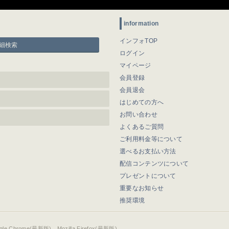
information
インフォTOP
細検索
ログイン
マイページ
会員登録
会員退会
はじめての方へ
お問い合わせ
よくあるご質問
ご利用料金等について
選べるお支払い方法
配信コンテンツについて
プレゼントについて
重要なお知らせ
推奨環境
ogle Chrome(最新版)、Mozilla Firefox(最新版)