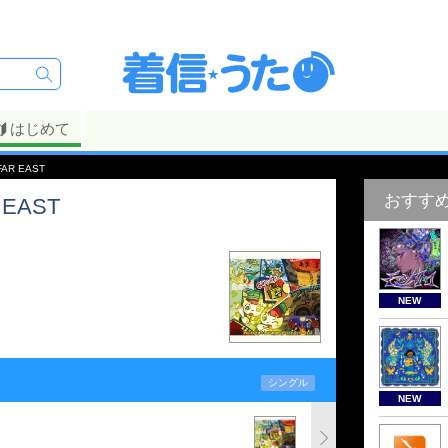
はじめて
FAR EAST
おすす
 EAST
NEW
シングル
NEW