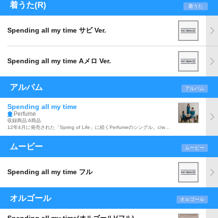
着うた(R)
着うた
Spending all my time サビ Ver.
Spending all my time Aメロ Ver.
アルバム
アルバム
Spending all my time
Perfume
収録商品:6商品
12年4月に発売された「Spring of Life」に続くPerfumeのシングル。c/w曲として「ポイント」(麒麟麦酒『キリンチューハイ氷結 やさしい果実の3%』CMソング)、「Hurly Burly」(麒麟麦酒『キリンチューハイ氷結』CMソング)他収録。
ムービー
ムービー
Spending all my time フル
オルゴール
オルゴール