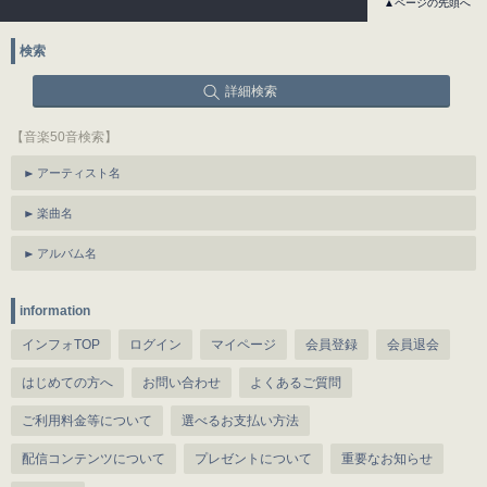
▲ページの先頭へ
検索
詳細検索
【音楽50音検索】
アーティスト名
楽曲名
アルバム名
information
インフォTOP
ログイン
マイページ
会員登録
会員退会
はじめての方へ
お問い合わせ
よくあるご質問
ご利用料金等について
選べるお支払い方法
配信コンテンツについて
プレゼントについて
重要なお知らせ