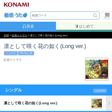
メニュー
音楽
はじめて
TOP
>
紅色リトマス
> 凛として咲く花の如く(Long ver.)
凛として咲く花の如く(Long ver.)
シングル
呼び出し音
紅色リトマス
シングル
シングル
凛として咲く花の如く(Long ver.)