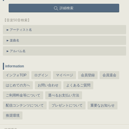
詳細検索
【音楽50音検索】
アーティスト名
楽曲名
アルバム名
information
インフォTOP
ログイン
マイページ
会員登録
会員退会
はじめての方へ
お問い合わせ
よくあるご質問
ご利用料金等について
選べるお支払い方法
配信コンテンツについて
プレゼントについて
重要なお知らせ
推奨環境