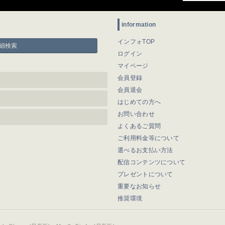
information
インフォTOP
細検索
ログイン
マイページ
会員登録
会員退会
はじめての方へ
お問い合わせ
よくあるご質問
ご利用料金等について
選べるお支払い方法
配信コンテンツについて
プレゼントについて
重要なお知らせ
推奨環境