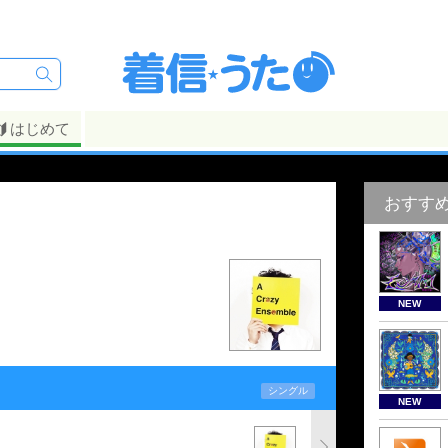
はじめて
おすす
NEW
シングル
NEW