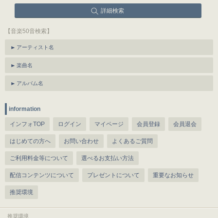
詳細検索
【音楽50音検索】
アーティスト名
楽曲名
アルバム名
information
インフォTOP
ログイン
マイページ
会員登録
会員退会
はじめての方へ
お問い合わせ
よくあるご質問
ご利用料金等について
選べるお支払い方法
配信コンテンツについて
プレゼントについて
重要なお知らせ
推奨環境
推奨環境