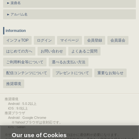
楽曲名
アルバム名
information
インフォTOP
ログイン
マイページ
会員登録
会員退会
はじめての方へ
お問い合わせ
よくあるご質問
ご利用料金等について
選べるお支払い方法
配信コンテンツについて
プレゼントについて
重要なお知らせ
推奨環境
推奨環境
Android : 5.0.2以上
iOS : 9.0以上
推奨ブラウザ
Android : Google Chrome
※Yahoo!ブラウザは非対応です。
iOS : Safari
Our use of Cookies
サービスをご利用されるには、情報料のほかに通信料が必要になります。