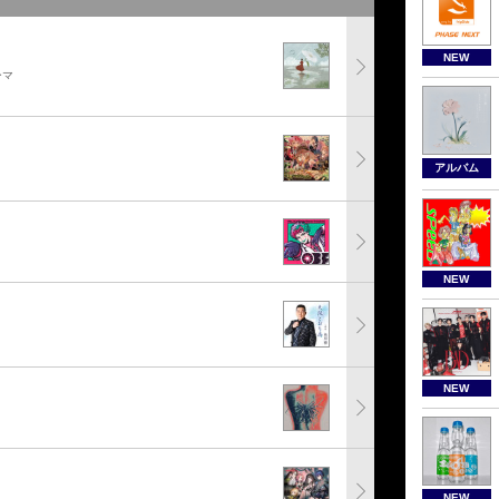
NEW
ーマ
アルバム
NEW
NEW
NEW