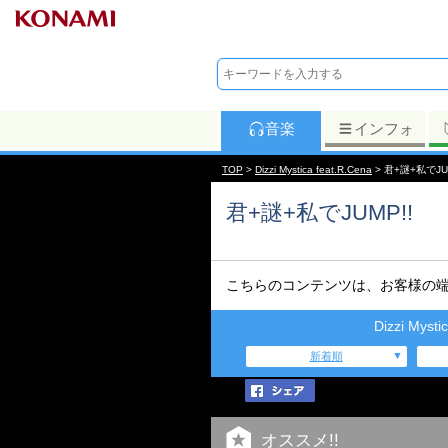
音楽
インフォ
TOP
>
Dizzi Mystica feat.R.Cena
> 君+謎+私でJU
君+謎+私でJUMP!!
こちらのコンテンツは、お客様の
Dizzi Mys
新着順
オススメ!!