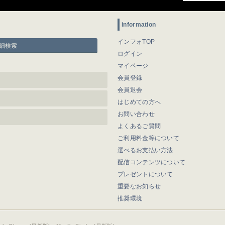
information
インフォTOP
細検索
ログイン
マイページ
会員登録
会員退会
はじめての方へ
お問い合わせ
よくあるご質問
ご利用料金等について
選べるお支払い方法
配信コンテンツについて
プレゼントについて
重要なお知らせ
推奨環境