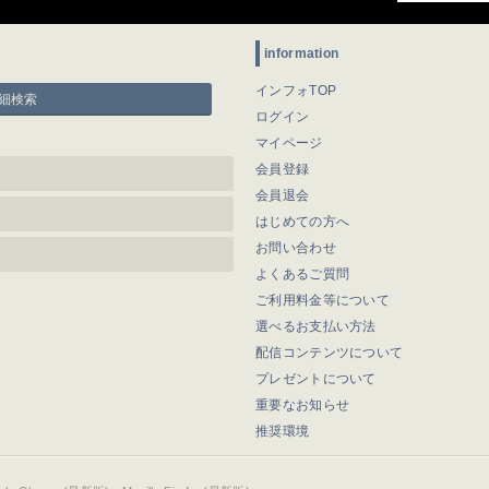
information
インフォTOP
細検索
ログイン
マイページ
会員登録
会員退会
はじめての方へ
お問い合わせ
よくあるご質問
ご利用料金等について
選べるお支払い方法
配信コンテンツについて
プレゼントについて
重要なお知らせ
推奨環境