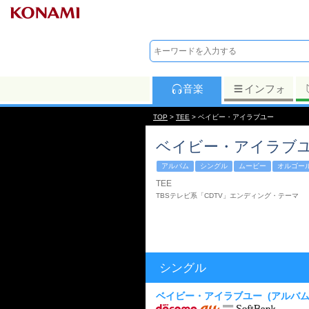
音楽
インフォ
TOP
>
TEE
> ベイビー・アイラブユー
ベイビー・アイラブ
アルバム
シングル
ムービー
オルゴー
TEE
TBSテレビ系「CDTV」エンディング・テーマ
シングル
ベイビー・アイラブユー
(アルバ