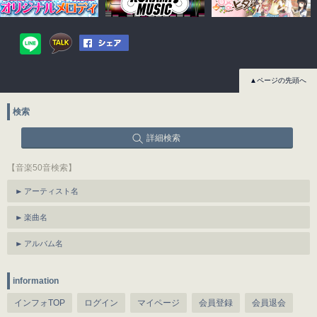
▲ページの先頭へ
検索
詳細検索
【音楽50音検索】
アーティスト名
楽曲名
アルバム名
information
インフォTOP
ログイン
マイページ
会員登録
会員退会